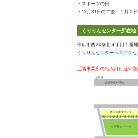
・スポーツの日
・12月31日の午後～１月２日
くりりんセンター所在地
帯広市西24条北４丁目１番
くりりんセンターへのアクセ
近隣事業所の出入口付近や交