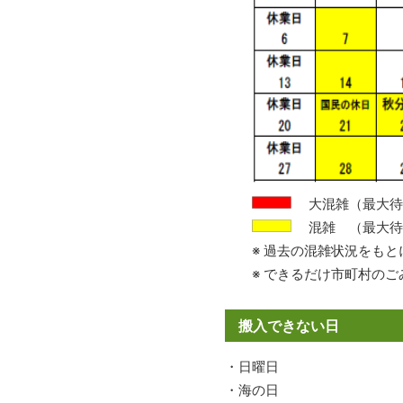
大混雑（最大待
混雑 （最大待
※ 過去の混雑状況をもと
※ できるだけ市町村のご
搬入できない日
・日曜日
・海の日