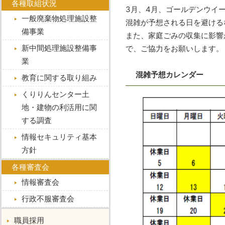
各種取組状況
3月、4月、ゴールデンウイ
一般廃棄物処理施設整
混雑が予想される日を避ける
備事業
また、家庭ごみの収集に影響
新中間処理施設整備事
で、ご協力をお願いします。
業
混雑予想カレンダー
教育に関する取り組み
くりりんセンター土
地・建物の利活用に関
する調査
情報セキュリティ基本
方針
各種審査会
情報審査会
行政不服審査会
職員採用