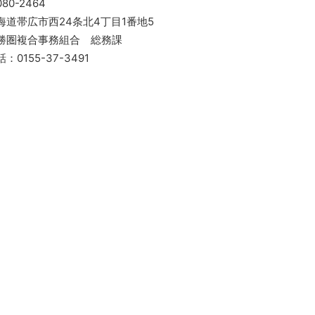
80-2464
海道帯広市西24条北4丁目1番地5
勝圏複合事務組合 総務課
：0155-37-3491