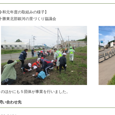
令和元年度の取組みの様子】
十勝東北部銀河の里づくり協議会
このほかにも５団体が事業を行いました。
問い合わせ先